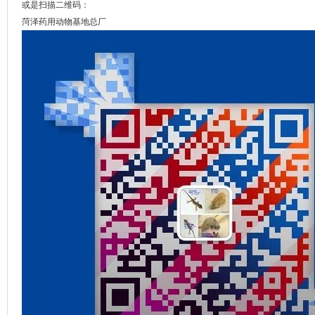
或是扫描二维码：
菏泽药用动物基地总厂