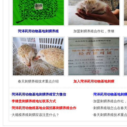
菏泽药用动物基地刺猬养殖
加盟刺猬养殖合作社，李继
春天刺猬养殖技术重点介绍
加入菏泽药用动物基地刺猬
·
菏泽药用动物基地刺猬养殖官方微信
·
菏泽药用动物基地刺
·
李继贵刺猬养殖地址联系方式
·
加盟刺猬养殖合作社
·
菏泽药用动物殖基地全国招募刺猬养殖合作
·
刺猬养殖场怎么在春
·
大规模养殖刺猬应该注意什么？
·
春天刺猬养殖技术重