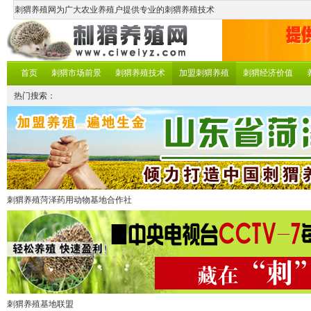
刺猬养殖网为广大农业养殖户提供专业的刺猬养殖技术
首页
刺猬市场前景
刺猬养殖技术
加盟刺猬养殖
刺猬经济价值
热门搜索：
刺猬养殖菏泽药用动物基地合作社
刺猬养殖基地联盟