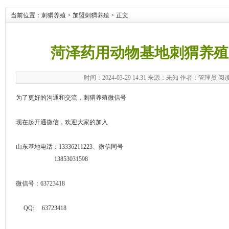
当前位置：
刺猬养殖
>
加盟刺猬养殖
> 正文
菏泽药用动物基地刺猬养殖
时间：2024-03-29 14:31 来源：未知 作者：管理员 阅
为了更好的沟通和交流，刺猬养殖微信号
现在起开通微信，欢迎大家的加入
山东基地电话：13336211223、微信同号
13853031598
微信号：63723418
QQ: 63723418