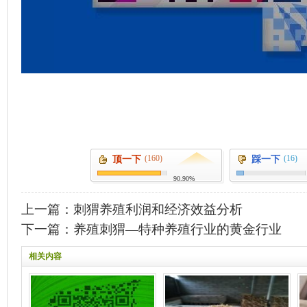
(160)
(16)
顶一下
踩一下
90.90%
上一篇：
刺猬养殖利润和经济效益分析
下一篇：
养殖刺猬—特种养殖行业的黄金行业
相关内容