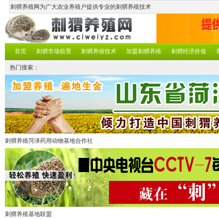
刺猬养殖网为广大农业养殖户提供专业的刺猬养殖技术
首页
刺猬市场前景
刺猬养殖技术
加盟刺猬养殖
刺猬经济价值
热门搜索：
刺猬养殖菏泽药用动物基地合作社
刺猬养殖基地联盟