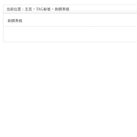
当前位置：
主页
>
TAG标签
> 刺猬养殖
·
刺猬养殖