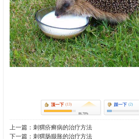
(13)
(2)
顶一下
踩一下
86.70%
上一篇：
刺猬疥癣病的治疗方法
下一篇：
刺猬肠臌胀的治疗方法