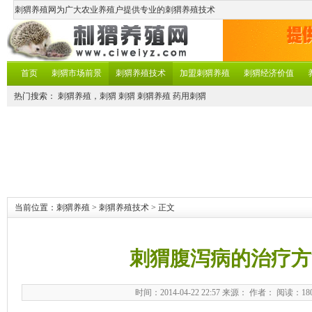
刺猬养殖网为广大农业养殖户提供专业的刺猬养殖技术
首页
刺猬市场前景
刺猬养殖技术
加盟刺猬养殖
刺猬经济价值
热门搜索：
刺猬养殖，刺猬
刺猬
刺猬养殖
药用刺猬
当前位置：
刺猬养殖
>
刺猬养殖技术
> 正文
刺猬腹泻病的治疗方
时间：2014-04-22 22:57 来源： 作者： 阅读：
18